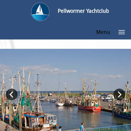
Pellwormer Yachtclub
Menu