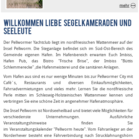
mehr
WILLKOMMEN LIEBE SEGELKAMERADEN UND
SEELEUTE
Der Pellwormer Yachtclub liegt im nordfriesischen Wattenmeer auf der
Insel Pellworm. Die Steganlage befindet sich im Süd-Ost-Bereich des
Gemeinde eigenen Hafen. Im Hafenbereich erwarten Euch Imbiss,
Hafen Pub, das Bistro "Frische Brise", der Imbiss "Büttis
Schlemmerecke" ,die Hafenmeisterei und die sanitären Anlagen.
Vom Hafen aus sind es nur wenige Minuten bis zur Pellwormer City mit
Café´s, Restaurants und diversen Einkaufsmöglichkeiten,
Fahrradvermietungen und vieles mehr. Lernen Sie die nordfriesische
Perle mitten im Schleswig-Holsteinischen Wattenmeer kennen und
verbringen Sie eine schöne Zeit in angenehmer Hafenatmosphäre.
Die Insel Pellworm ist Nordseeheilbad und bietet viele Möglichkeiten für
verschiedenste Unternehmungen. Ausführliche
Veranstaltungshinweise finden Sie
im Veranstaltungskalender "Pellworm heute". Vom Fähranleger an der
Norderhever besteht eine Fährverbindung nach Strucklahnungshörn